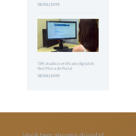
18/06/2019
TJPE atualiza certificado digital do
PJeOffice e do Portal
18/06/2019
Você tem alguma dúvida?