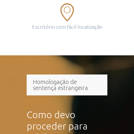
Escritório com fácil localização
Homologação de
sentença estrangeira
Como devo
proceder para