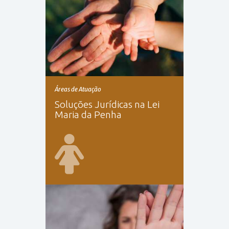
Áreas de Atuação
Soluções Jurídicas na Lei
Maria da Penha